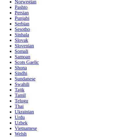
Norwegian
Pashto
Persian
Punjabi
Serbian
Sesotho
Sinhala
Slovak
Slovenian
Somali
Samoan
Scots Gaelic
Shona
Sindhi
Sundanese
Swahili
Tajik
Tamil
Telugu
Thai
Ukrainian
Urdu
Uzbek
Vietnamese
Welsh