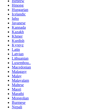
Hebrew
Hmong
Hungarian
Icelandic
Igbo
Javanese
Kannada
Kazakh
Khmer
Kurdish
Kyrgyz
Latin
Latvian
Lithuanian
Luxembou..
Macedonian
Malagasy
Malay
Malayalam
Maltese
Maori
Marathi
Mongolian
Burmese
Nepali