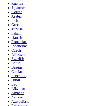
Russian
Japanese
Korean
Arabic
Irish
Greek
Turkish
Italian
Danish
Romanian
Indonesian
Czech
Afrikaans
Swedish
Polish
Basque
Catalan
Esperanto
Hindi
Lao
Albanian
Amharic
Armenian
Azerbaijani
Belarusian