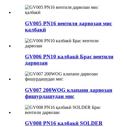
GV005 PN16 вентиля дарвозаи мис
қалбакӣ
GV006 PN10 калбакӣ Брас вентили
дарвозаи
GV007 200WOG клапани дарвозаи
фишурдашудаи мис
GV008 PN16 қалбакӣ SOLDER