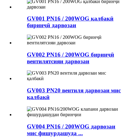
GV001 PN16 / 200WOG қалбакӣ
биринҷӣ дарвозаи
GV002 PN16 / 200WOG биринҷӣ
вентилятсияи дарвозаи
GV003 PN20 вентиля дарвозаи мис
қалбакӣ
GV004 PN16 / 200WOG дарвозаи
мис фишурдашуда ...