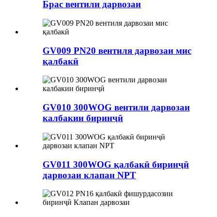
Брас вентили дарвозаи
GV009 PN20 вентиля дарвозаи мис
қалбакӣ
GV010 300WOG вентили дарвозаи
калбакии биринҷӣ
GV011 300WOG қалбакӣ биринҷӣ
дарвозаи клапан NPT