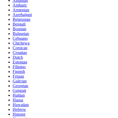
Albanian
Amharic
Armenian
Azerbaijani
Belarusian
Bengali
Bosnian
Bulgarian
Cebuano
Chichewa
Corsican
Croatian
Dutch
Estonian
Filipino
Finnish
Frisian
Galician
Georgian
Gujarati
Haitian
Hausa
Hawaiian
Hebrew
Hmong