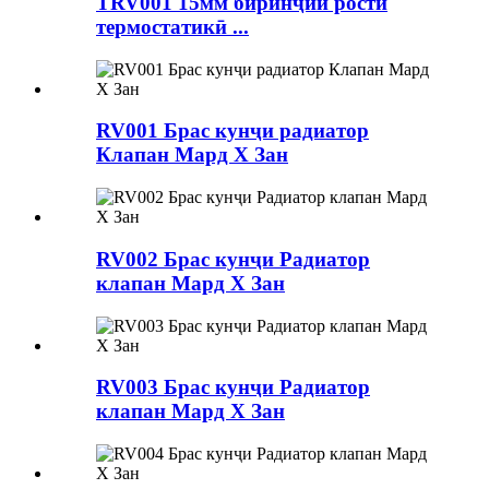
TRV001 15мм биринҷии рости
термостатикӣ ...
RV001 Брас кунҷи радиатор
Клапан Мард X Зан
RV002 Брас кунҷи Радиатор
клапан Мард X Зан
RV003 Брас кунҷи Радиатор
клапан Мард X Зан