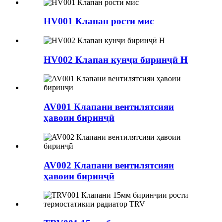
HV001 Клапан рости мис
HV002 Клапан кунҷи биринҷӣ H
AV001 Клапани вентилятсияи
ҳавоии биринҷӣ
AV002 Клапани вентилятсияи
ҳавоии биринҷӣ