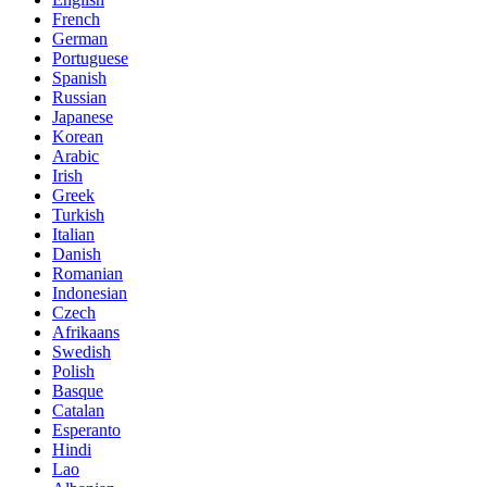
French
German
Portuguese
Spanish
Russian
Japanese
Korean
Arabic
Irish
Greek
Turkish
Italian
Danish
Romanian
Indonesian
Czech
Afrikaans
Swedish
Polish
Basque
Catalan
Esperanto
Hindi
Lao