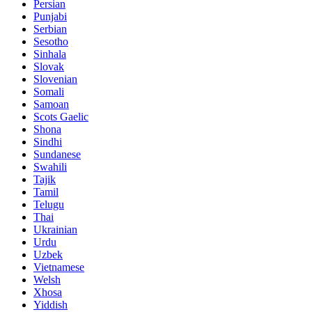
Persian
Punjabi
Serbian
Sesotho
Sinhala
Slovak
Slovenian
Somali
Samoan
Scots Gaelic
Shona
Sindhi
Sundanese
Swahili
Tajik
Tamil
Telugu
Thai
Ukrainian
Urdu
Uzbek
Vietnamese
Welsh
Xhosa
Yiddish