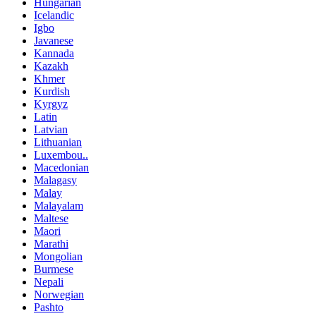
Hungarian
Icelandic
Igbo
Javanese
Kannada
Kazakh
Khmer
Kurdish
Kyrgyz
Latin
Latvian
Lithuanian
Luxembou..
Macedonian
Malagasy
Malay
Malayalam
Maltese
Maori
Marathi
Mongolian
Burmese
Nepali
Norwegian
Pashto